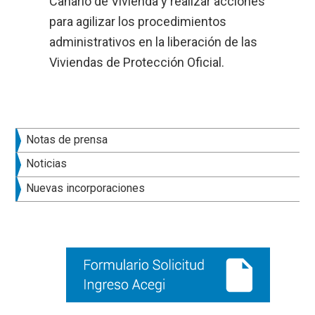
Canario de Vivienda y realizar acciones
para agilizar los procedimientos
administrativos en la liberación de las
Viviendas de Protección Oficial.
Barra
Notas de prensa
lateral
Noticias
principal
Nuevas incorporaciones