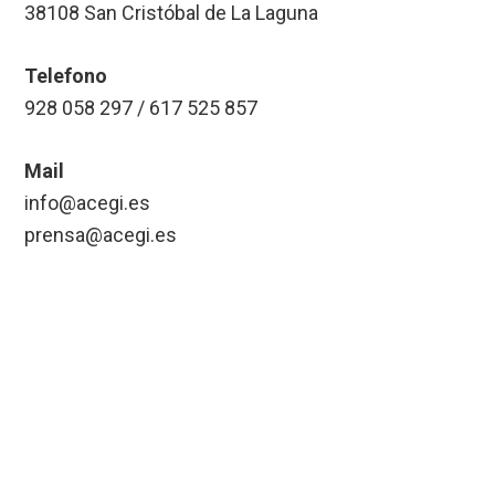
38108 San Cristóbal de La Laguna
Telefono
928 058 297 / 617 525 857
Mail
info@acegi.es
prensa@acegi.es