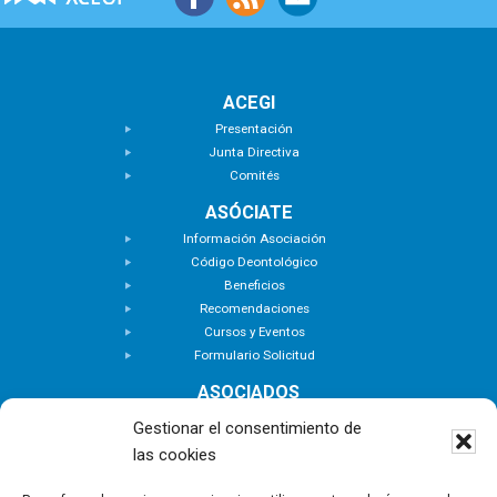
ACEGI
Presentación
Junta Directiva
Comités
ASÓCIATE
Información Asociación
Código Deontológico
Beneficios
Recomendaciones
Cursos y Eventos
Formulario Solicitud
ASOCIADOS
Buscar Asociados
Gestionar el consentimiento de
Buscador de Inmuebles
las cookies
Zona Privada