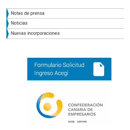
Barra
Notas de prensa
lateral
Noticias
principal
Nuevas incorporaciones