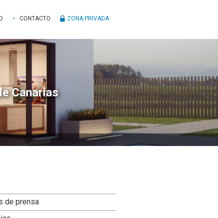
D
CONTACTO
ZONA PRIVADA
de Canarias
ra
s de prensa