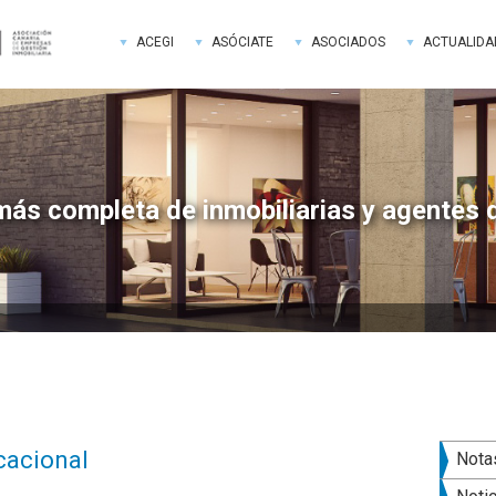
ACEGI
ASÓCIATE
ASOCIADOS
ACTUALIDA
más completa de inmobiliarias y agentes 
Bar
acacional
Nota