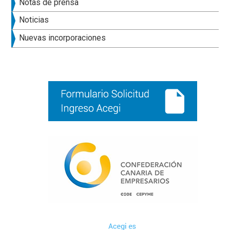
Barra
Notas de prensa
lateral
Noticias
principal
Nuevas incorporaciones