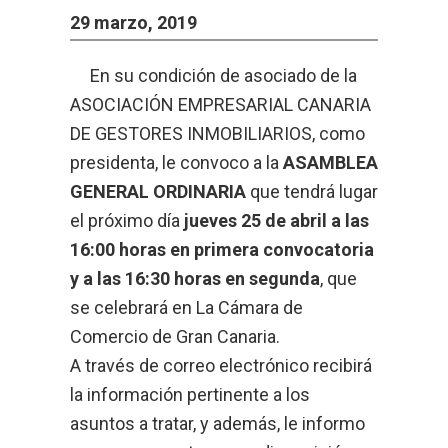
29 marzo, 2019
En su condición de asociado de la
ASOCIACIÓN EMPRESARIAL CANARIA
DE GESTORES INMOBILIARIOS, como
presidenta, le convoco a la
ASAMBLEA
GENERAL ORDINARIA
que tendrá lugar
el próximo día
jueves 25 de abril a las
16:00 horas en primera convocatoria
y a las 16:30 horas en segunda
, que
se celebrará en La Cámara de
Comercio de Gran Canaria.
A través de correo electrónico recibirá
la información pertinente a los
asuntos a tratar, y además, le informo