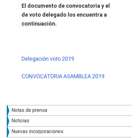
El documento de convocatoria y el
de voto delegado los encuentra a
continuación.
Delegación voto 2019
CONVOCATORIA ASAMBLEA 2019
Barra
Notas de prensa
lateral
Noticias
principal
Nuevas incorporaciones