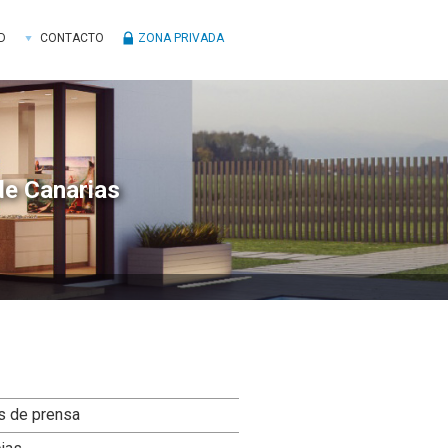
D
CONTACTO
ZONA PRIVADA
de Canarias
ra
s de prensa