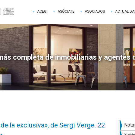
ACEGI
ASÓCIATE
ASOCIADOS
ACTUALIDA
más completa de inmobiliarias y agentes 
Bar
de la exclusiva», de Sergi Verge. 22
Nota