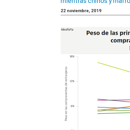
mientras chinos y marr
22 noviembre, 2019