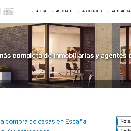
ACEGI
ASÓCIATE
ASOCIADOS
ACTUALIDA
más completa de inmobiliarias y agentes 
Bar
la compra de casas en España,
Nota