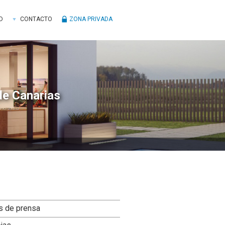
D
CONTACTO
ZONA PRIVADA
de Canarias
ra
s de prensa