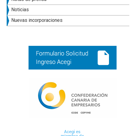
lateral
Noticias
principal
Nuevas incorporaciones