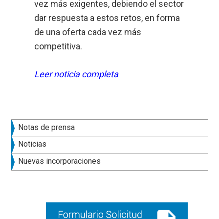
vez más exigentes, debiendo el sector
dar respuesta a estos retos, en forma
de una oferta cada vez más
competitiva.
Leer noticia completa
Barra
Notas de prensa
lateral
Noticias
principal
Nuevas incorporaciones