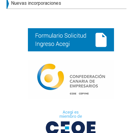
principal
Nuevas incorporaciones