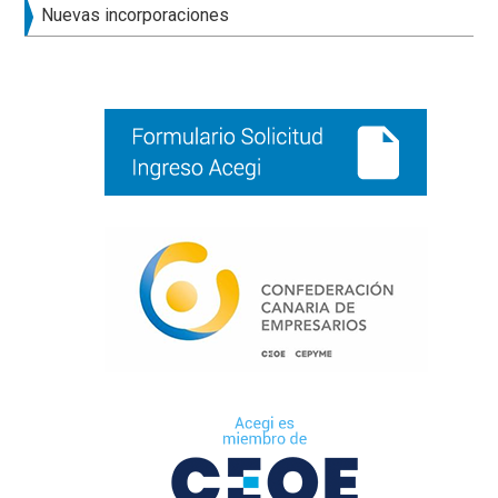
principal
Nuevas incorporaciones