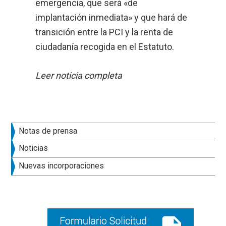
emergencia, que será «de
implantación inmediata» y que hará de
transición entre la PCI y la renta de
ciudadanía recogida en el Estatuto.
Leer noticia completa
Barra
Notas de prensa
lateral
Noticias
principal
Nuevas incorporaciones