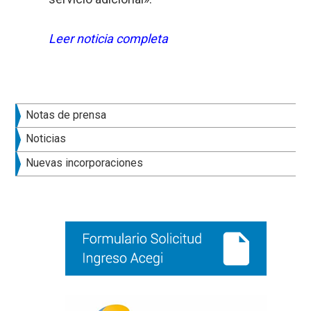
Leer noticia completa
Barra
Notas de prensa
lateral
Noticias
principal
Nuevas incorporaciones