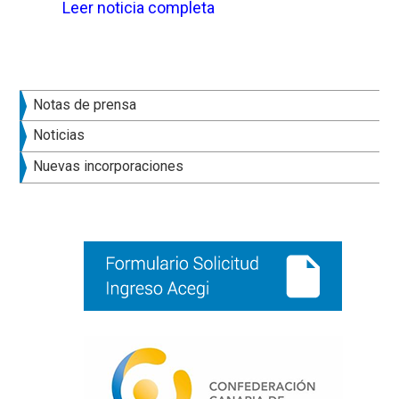
Leer noticia completa
Barra
Notas de prensa
lateral
Noticias
principal
Nuevas incorporaciones