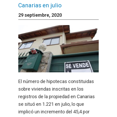
Canarias en julio
29 septiembre, 2020
El número de hipotecas constituidas
sobre viviendas inscritas en los
registros de la propiedad en Canarias
se situó en 1.221 en julio, lo que
implicó un incremento del 45,4 por