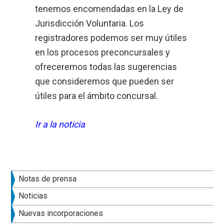
tenemos encomendadas en la Ley de
Jurisdicción Voluntaria. Los
registradores podemos ser muy útiles
en los procesos preconcursales y
ofreceremos todas las sugerencias
que consideremos que pueden ser
útiles para el ámbito concursal.
Ir a la noticia
Barra
Notas de prensa
lateral
Noticias
principal
Nuevas incorporaciones