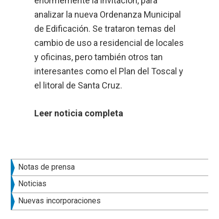
enormemente la invitación, para
analizar la nueva Ordenanza Municipal
de Edificación. Se trataron temas del
cambio de uso a residencial de locales
y oficinas, pero también otros tan
interesantes como el Plan del Toscal y
el litoral de Santa Cruz.
Leer noticia completa
Barra
Notas de prensa
lateral
Noticias
principal
Nuevas incorporaciones