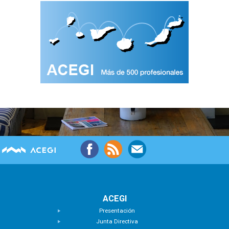
ACEGI
Presentación
Junta Directiva