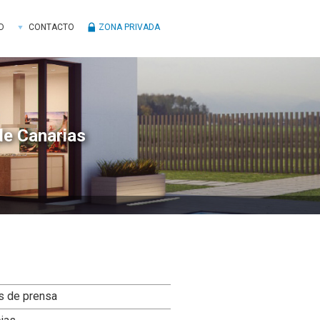
D
CONTACTO
ZONA PRIVADA
de Canarias
ra
s de prensa