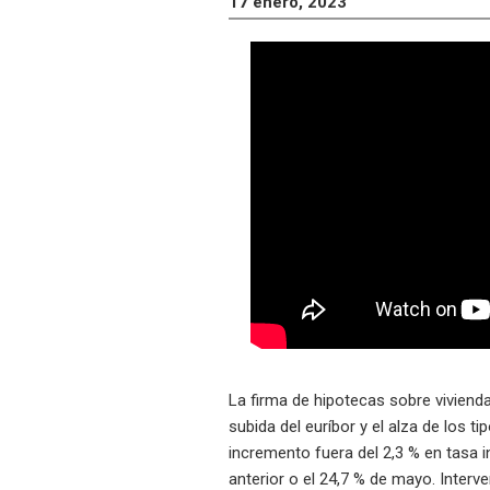
17 enero, 2023
La firma de hipotecas sobre vivienda
subida del euríbor y el alza de los ti
incremento fuera del 2,3 % en tasa 
anterior o el 24,7 % de mayo. Inter