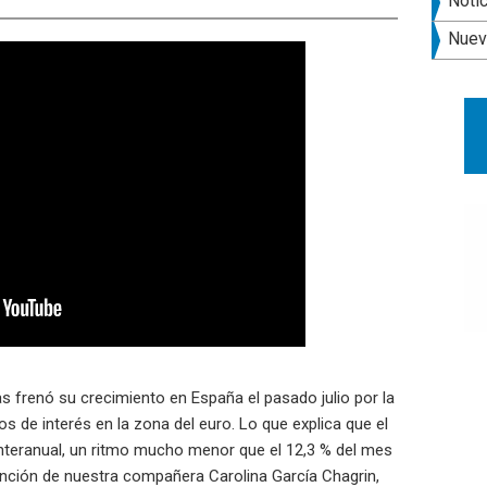
late
Noti
pri
Nuev
s frenó su crecimiento en España el pasado julio por la
pos de interés en la zona del euro. Lo que explica que el
interanual, un ritmo mucho menor que el 12,3 % del mes
vención de nuestra compañera Carolina García Chagrin,