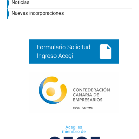
lateral
Noticias
principal
Nuevas incorporaciones