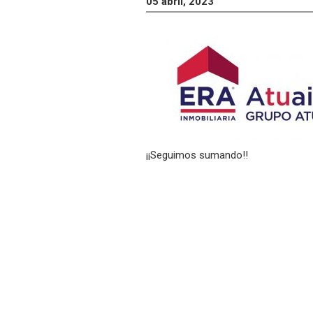
05 abril, 2023
¡¡Seguimos sumando!!