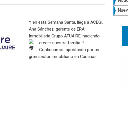
late
Noti
pri
Nuev
Y en esta Semana Santa, llega a ACEGI,
Ana Sánchez, gerente de ERA
Inmobiliaria Grupo ATUAIRE, haciendo
crecer nuestra familia
!!
Continuamos apostando por un
gran sector inmobiliario en Canarias