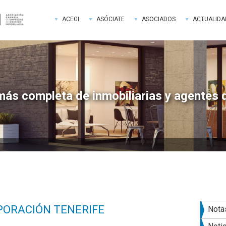
ACEGI
ASÓCIATE
ASOCIADOS
ACTUALIDA
más completa de inmobiliarias y agentes 
Bar
RPORACIÓN TENERIFE
Nota