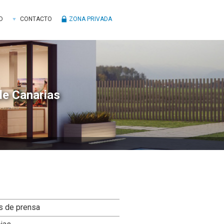
D
CONTACTO
ZONA PRIVADA
de Canarias
ra
s de prensa