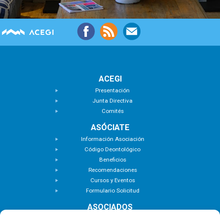
ACEGI
Presentación
Junta Directiva
Comités
ASÓCIATE
Información Asociación
Código Deontológico
Beneficios
Recomendaciones
Cursos y Eventos
Formulario Solicitud
ASOCIADOS
Buscar Asociados