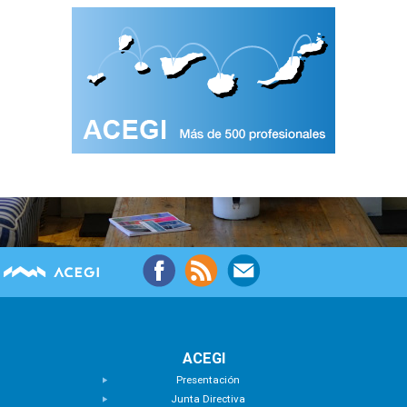
ACEGI
Presentación
Junta Directiva