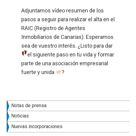
Adjuntamos vídeo resumen de los
pasos a seguir para realizar el alta en el
RAIC (Registro de Agentes
Inmobiliarios de Canarias). Esperamos
sea de vuestro interés. ¿Listo para dar
el siguiente paso en tu vida
y formar
parte de una asociación empresarial
fuerte y unida
?
Barra
Notas de prensa
lateral
Noticias
principal
Nuevas incorporaciones