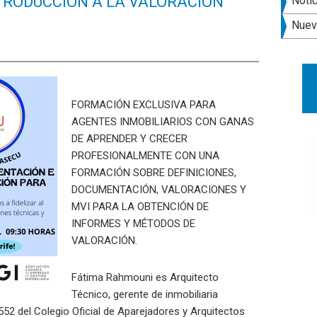
late
TRODUCCIÓN A LA VALORACIÓN
Noti
pri
Nuev
FORMACIÓN EXCLUSIVA PARA
AGENTES INMOBILIARIOS CON GANAS
DE APRENDER Y CRECER
PROFESIONALMENTE CON UNA
FORMACIÓN SOBRE DEFINICIONES,
DOCUMENTACIÓN, VALORACIONES Y
MVI PARA LA OBTENCIÓN DE
INFORMES Y MÉTODOS DE
VALORACIÓN.
Fátima Rahmouni es Arquitecto
Técnico, gerente de inmobiliaria
52 del Colegio Oficial de Aparejadores y Arquitectos