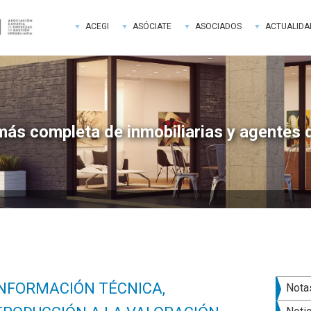
ACEGI
ASÓCIATE
ASOCIADOS
ACTUALIDA
más completa de inmobiliarias y agentes 
Bar
INFORMACIÓN TÉCNICA,
Nota