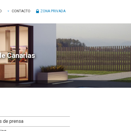
D
CONTACTO
ZONA PRIVADA
de Canarias
ra
s de prensa