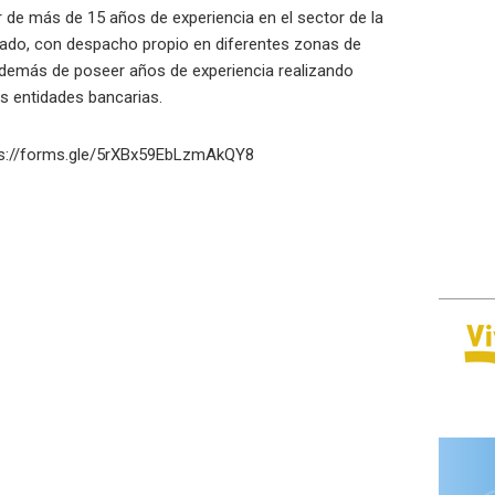
 de más de 15 años de experiencia en el sector de la
bajado, con despacho propio en diferentes zonas de
Además de poseer años de experiencia realizando
es entidades bancarias.
ps://forms.gle/5rXBx59EbLzmAkQY8