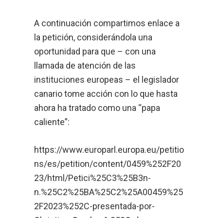
A continuación compartimos enlace a
la petición, considerándola una
oportunidad para que – con una
llamada de atención de las
instituciones europeas – el legislador
canario tome acción con lo que hasta
ahora ha tratado como una “papa
caliente”:
https://www.europarl.europa.eu/petitio
ns/es/petition/content/0459%252F20
23/html/Petici%25C3%25B3n-
n.%25C2%25BA%25C2%25A00459%25
2F2023%252C-presentada-por-