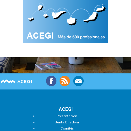
ACEGI
Presentación
Junta Directiva
Comités