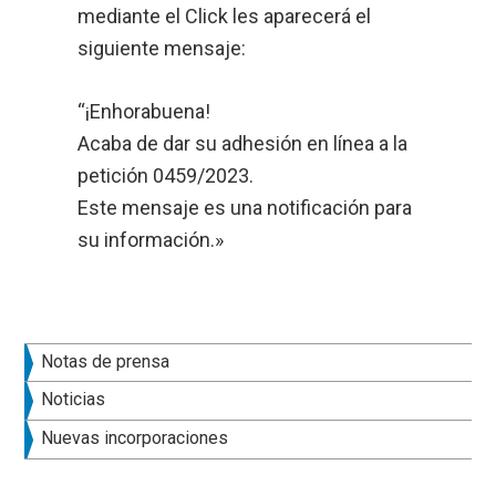
mediante el Click les aparecerá el
siguiente mensaje:
“¡Enhorabuena!
Acaba de dar su adhesión en línea a la
petición 0459/2023.
Este mensaje es una notificación para
su información.»
Barra
Notas de prensa
lateral
Noticias
principal
Nuevas incorporaciones