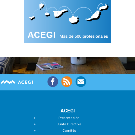
ACEGI
Presentación
Junta Directiva
Comités