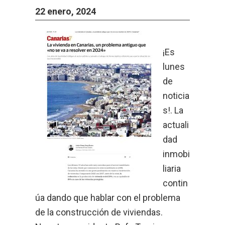
22 enero, 2024
¡Es
lunes
de
noticia
s!. La
actuali
dad
inmobi
liaria
contin
úa dando que hablar con el problema
de la construcción de viviendas.