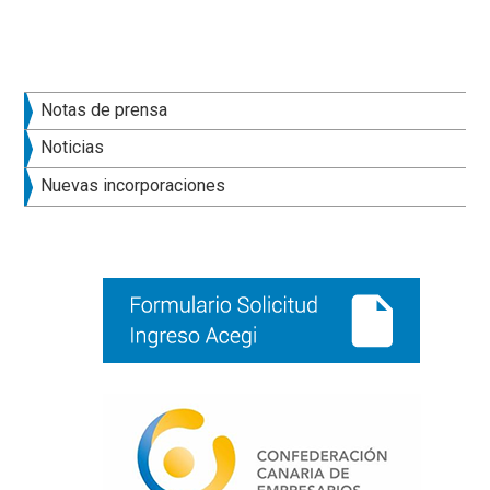
Barra
Notas de prensa
lateral
Noticias
principal
Nuevas incorporaciones