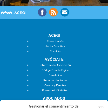
ACEGI
Presentación
Junta Directiva
Comités
ASÓCIATE
Información Asociación
Código Deontológico
Beneficios
Recomendaciones
Cursos y Eventos
Formulario Solicitud
ASOCIADOS
Buscar Asociados
Gestionar el consentimiento de