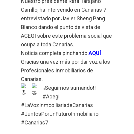
Nuestro presidente Rafa Tarajano
Carrillo, ha intervenido en Canarias 7
entrevistado por Javier Sheng Pang
Blanco dando el punto de vista de
ACEGI sobre este problema social que
ocupa a toda Canarias.
Noticia completa pinchando
AQUÍ
Gracias una vez más por dar voz a los
Profesionales Inmobiliarios de
Canarias.
¡¡Seguimos sumando!!
#Acegi
#LaVozInmobiliariadeCanarias
#JuntosPorUnFuturoInmobiliario
#Canarias7