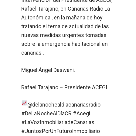
Rafael Tarajano, en Canarias Radio La
Autonómica , en la mañana de hoy
tratando el tema de actualidad de las
nuevas medidas urgentes tomadas
sobre la emergencia habitacional en
canarias .
Miguel Ángel Daswani.
Rafael Tarajano – Presidente ACEGI.
@delanochealdiacanariasradio
#DeLaNocheAlDíaCR #Acegi
#LaVozInmobiliariadeCanarias
#JuntosPorUnFuturoInmobiliario