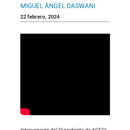
MIGUEL ÁNGEL DASWANI
22 febrero, 2024
Intervención del Presidente de ACEGI,