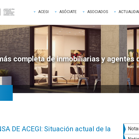
ACEGI
ASÓCIATE
ASOCIADOS
ACTUALIDA
más completa de inmobiliarias y agentes 
Bar
A DE ACEGI: Situación actual de la
Nota