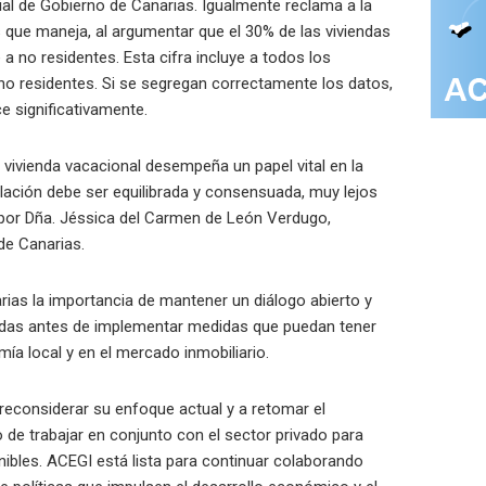
ial de Gobierno de Canarias. Igualmente reclama a la
s que maneja, al argumentar que el 30% de las viviendas
 no residentes. Esta cifra incluye a todos los
no residentes. Si se segregan correctamente los datos,
e significativamente.
 vivienda vacacional desempeña un papel vital en la
gulación debe ser equilibrada y consensuada, muy lejos
 por Dña. Jéssica del Carmen de León Verdugo,
de Canarias.
ias la importancia de mantener un diálogo abierto y
sadas antes de implementar medidas que puedan tener
mía local y en el mercado inmobiliario.
reconsiderar su enfoque actual y a retomar el
e trabajar en conjunto con el sector privado para
nibles. ACEGI está lista para continuar colaborando