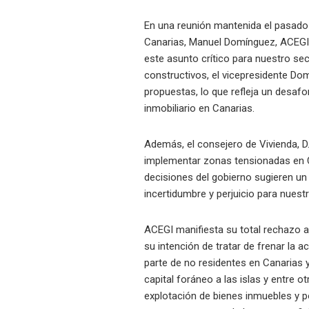
En una reunión mantenida el pasado 
Canarias, Manuel Domínguez, ACEGI
este asunto crítico para nuestro s
constructivos, el vicepresidente D
propuestas, lo que refleja un desaf
inmobiliario en Canarias.
Además, el consejero de Vivienda, 
implementar zonas tensionadas en C
decisiones del gobierno sugieren un
incertidumbre y perjuicio para nuestr
ACEGI manifiesta su total rechazo 
su intención de tratar de frenar la a
parte de no residentes en Canarias y
capital foráneo a las islas y entre o
explotación de bienes inmuebles y p