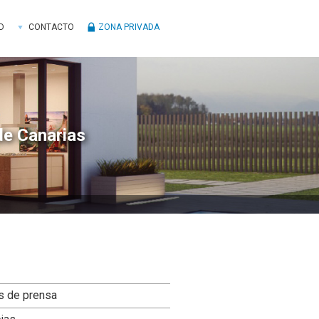
D
CONTACTO
ZONA PRIVADA
de Canarias
ra
s de prensa