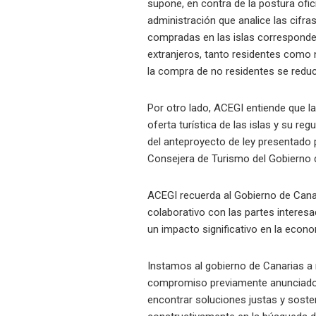
supone, en contra de la postura ofic
administración que analice las cifra
compradas en las islas corresponde a
extranjeros, tanto residentes como 
la compra de no residentes se reduc
Por otro lado, ACEGI entiende que la
oferta turística de las islas y su re
del anteproyecto de ley presentado
Consejera de Turismo del Gobierno 
ACEGI recuerda al Gobierno de Canar
colaborativo con las partes intere
un impacto significativo en la econo
Instamos al gobierno de Canarias a 
compromiso previamente anunciado d
encontrar soluciones justas y soste