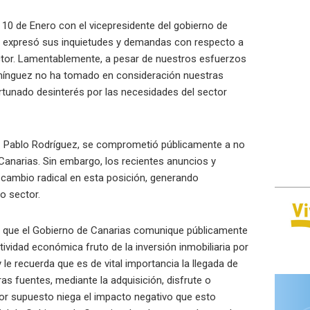
10 de Enero con el vicepresidente del gobierno de
 expresó sus inquietudes y demandas con respecto a
ector. Lamentablemente, a pesar de nuestros esfuerzos
omínguez no ha tomado en consideración nuestras
ortunado desinterés por las necesidades del sector
D. Pablo Rodríguez, se comprometió públicamente a no
anarias. Sin embargo, los recientes anuncios y
 cambio radical en esta posición, generando
o sector.
a que el Gobierno de Canarias comunique públicamente
ctividad económica fruto de la inversión inmobiliaria por
 le recuerda que es de vital importancia la llegada de
tras fuentes, mediante la adquisición, disfrute o
or supuesto niega el impacto negativo que esto