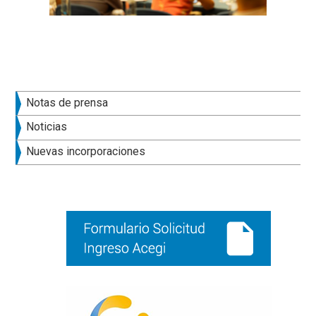
Barra
Notas de prensa
lateral
Noticias
principal
Nuevas incorporaciones