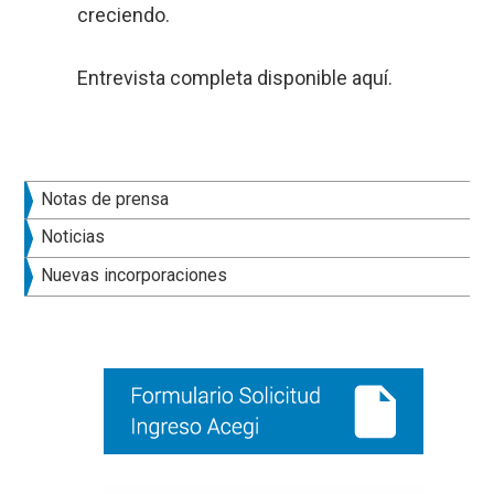
creciendo.
Entrevista completa disponible
aquí.
Barra
Notas de prensa
lateral
Noticias
principal
Nuevas incorporaciones