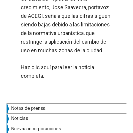
crecimiento, José Saavedra, portavoz
de ACEGI, señala que las cifras siguen
siendo bajas debido a las limitaciones
de la normativa urbanística, que
restringe la aplicación del cambio de
uso en muchas zonas de la ciudad.
Haz clic
aquí
para leer la noticia
completa.
Barra
Notas de prensa
lateral
Noticias
principal
Nuevas incorporaciones