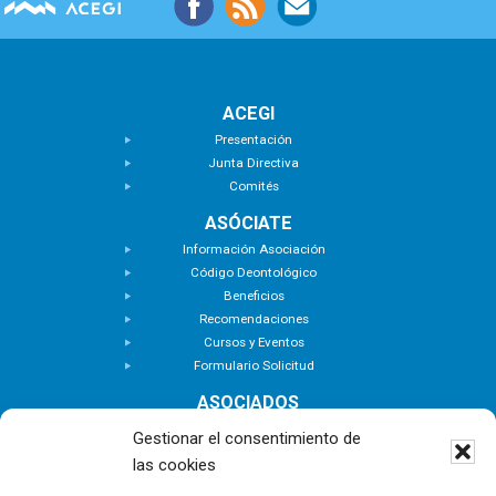
ACEGI
Presentación
Junta Directiva
Comités
ASÓCIATE
Información Asociación
Código Deontológico
Beneficios
Recomendaciones
Cursos y Eventos
Formulario Solicitud
ASOCIADOS
Buscar Asociados
Gestionar el consentimiento de
Buscador de Inmuebles
las cookies
Zona Privada