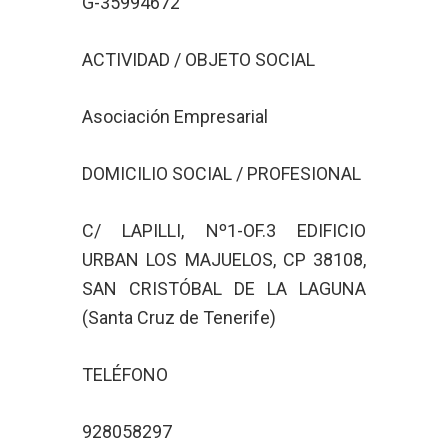
G-35994672
ACTIVIDAD / OBJETO SOCIAL
Asociación Empresarial
DOMICILIO SOCIAL / PROFESIONAL
C/ LAPILLI, Nº1-OF.3 EDIFICIO
URBAN LOS MAJUELOS, CP 38108,
SAN CRISTÓBAL DE LA LAGUNA
(Santa Cruz de Tenerife)
TELÉFONO
928058297