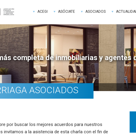
ACEGI
ASÓCIATE
ASOCIADOS
ACTUALIDA
más completa de inmobiliarias y agentes 
RIAGA ASOCIADOS
Bar
late
e por buscar los mejores acuerdos para nuestros
pri
s invitamos a la asistencia de esta charla con el fin de