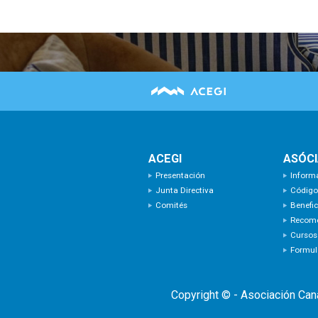
ACEGI
ASÓC
Presentación
Inform
Junta Directiva
Código
Comités
Benefic
Recom
Cursos
Formula
Copyright © - Asociación Can