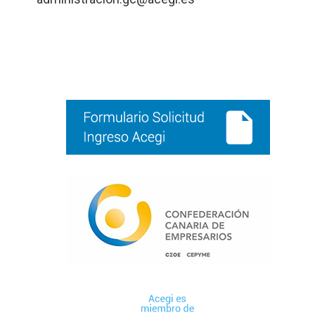
Barra
lateral
principal