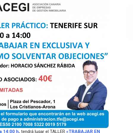
a 14:00 h
,
tendrá lugar el TALLER
«TRABAJAR EN