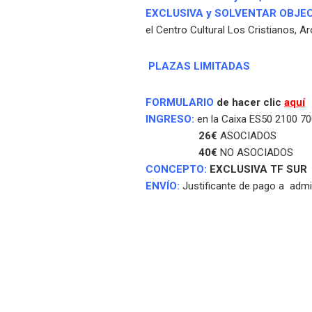
EXCLUSIVA y SOLVENTAR OBJE
el Centro Cultural Los Cristianos, Ar
PLAZAS LIMITADAS
FORMULARIO
de hacer clic
aquí
INGRESO:
en la Caixa ES50 2100 7
26€
ASOCIADOS
40€
NO ASOCIADOS
CONCEPTO:
EXCLUSIVA
TF SUR
ENVÍO
:
Justificante de pago a
admi