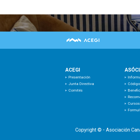
ACEGI
ASÓC
Presentación
Inform
Junta Directiva
Código
Comités
Benefic
Recom
Cursos
Formula
Copyright © - Asociación Can