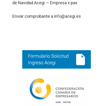
de Navidad Acegi — Empresa x pax
Enviar comprobante a info@acegi.es
Barra
lateral
principal