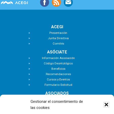
ACEGI
Presentación
Junta Directiva
Comités
ASÓCIATE
Información Asociación
Código Deontológico
Beneficios
Recomendaciones
Cursos y Eventos
Formulario Solicitud
ASOCIADOS
Buscar Asociados
Gestionar el consentimiento de
Buscador de Inmuebles
las cookies
Zona Privada