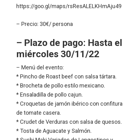
https://goo.gl/maps/rsResALELKHmAju49
– Precio: 30€/ persona
– Plazo de pago: Hasta el
miércoles 30/11/22
– Menú del evento:
* Pincho de Roast beef con salsa tártara.
* Brocheta de pollo estilo mexicano.
* Ensaladilla de pollo cajun.
* Croquetas de jamón ibérico con confitura
de tomate casera.
* Crudet de Verduras con salsa de quesos.
* Tosta de Aguacate y Salmón.
* Sushi Maki Variados de Langostinos y