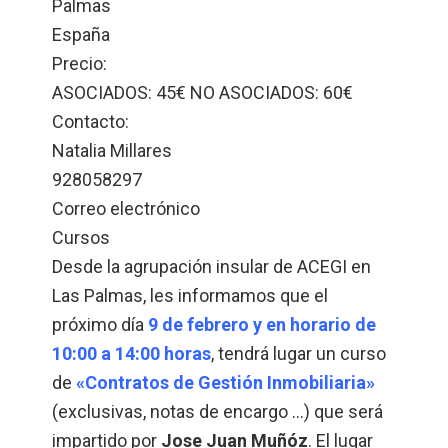
Palmas
España
Precio:
ASOCIADOS: 45€ NO ASOCIADOS: 60€
Contacto:
Natalia Millares
928058297
Correo electrónico
Cursos
Desde la agrupación insular de ACEGI en
Las Palmas, les informamos que el
próximo día
9 de febrero y en horario de
10:00 a 14:00 horas
, tendrá lugar un curso
de
«Contratos de Gestión Inmobiliaria»
(exclusivas, notas de encargo …) que será
impartido por
Jose Juan Muñóz
. El lugar