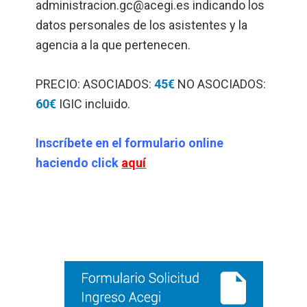
administracion.gc@acegi.es
indicando los
datos personales de los asistentes y la
agencia a la que pertenecen.
PRECIO: ASOCIADOS:
45€
NO ASOCIADOS:
60€
IGIC incluido.
Inscríbete en el formulario online
haciendo click
aquí
Barra
lateral
principal