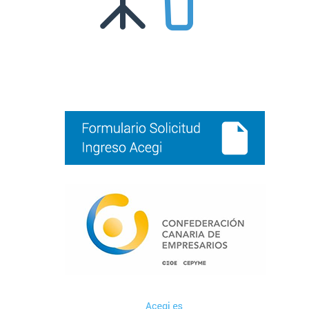
Barra
lateral
principal