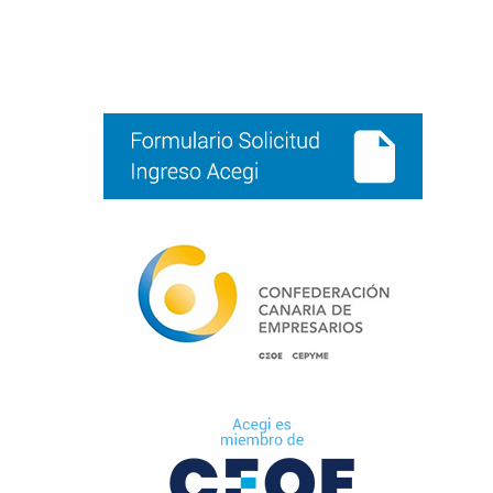
Barra
lateral
principal