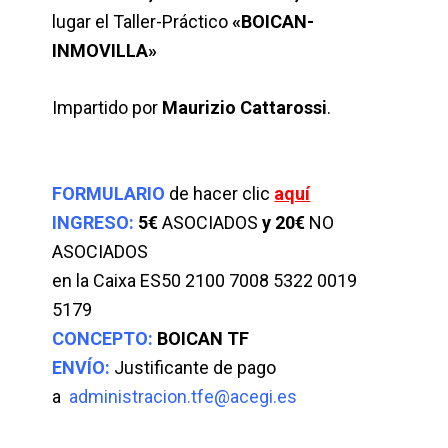
lugar el Taller-Práctico
«BOICAN-
INMOVILLA»
Impartido por
Maurizio Cattarossi
.
FORMULARIO
de hacer clic
aquí
INGRESO:
5€
ASOCIADOS
y 20€
NO
ASOCIADOS
en la Caixa ES50 2100 7008 5322 0019
5179
CONCEPTO:
BOICAN TF
ENVÍO
:
Justificante de pago
a
administracion.tfe@acegi.es