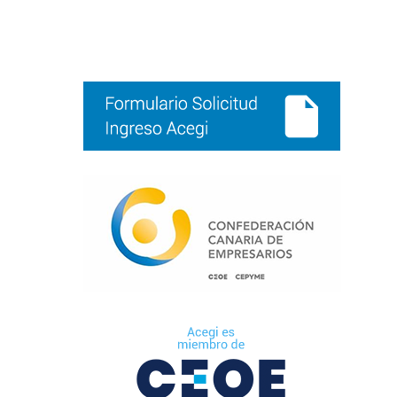
Barra
lateral
principal