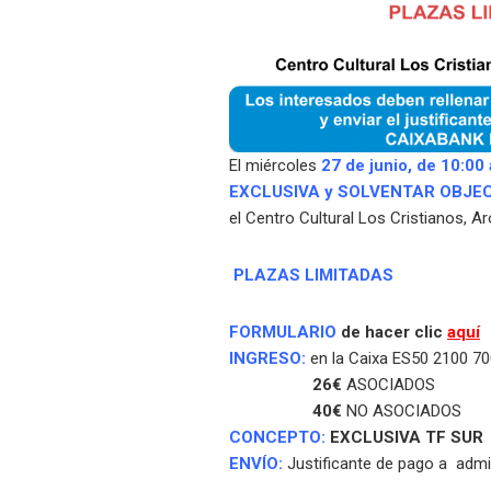
El miércoles
27 de junio, de 10:00 
EXCLUSIVA y SOLVENTAR OBJE
el Centro Cultural Los Cristianos, Ar
PLAZAS LIMITADAS
FORMULARIO
de hacer clic
aquí
INGRESO:
en la Caixa ES50 2100 7
26€
ASOCIADOS
40€
NO ASOCIADOS
CONCEPTO:
EXCLUSIVA
TF SUR
ENVÍO
:
Justificante de pago a
admi