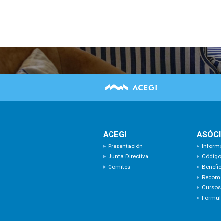
ACEGI
ASÓC
Presentación
Inform
Junta Directiva
Código
Comités
Benefic
Recom
Cursos
Formula