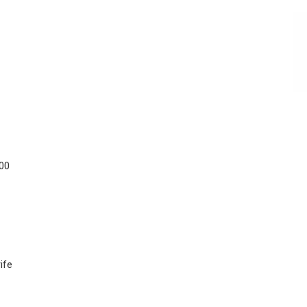
:00
ife