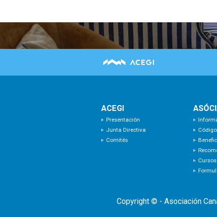
ACEGI
ASÓC
Presentación
Inform
Junta Directiva
Código
Comités
Benefic
Recom
Cursos
Formula
Copyright © - Asociación Can