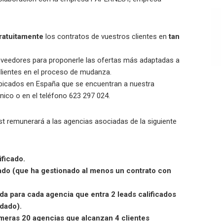
ratuitamente
los contratos de vuestros clientes en
tan
oveedores para proponerle las ofertas más adaptadas a
lientes en el proceso de mudanza.
bicados en España que se encuentran a nuestra
nico o en el teléfono 623 297 024.
t remunerará a las agencias asociadas de la siguiente
ificado.
dado (que ha gestionado al menos un contrato con
ida para cada agencia que entra 2 leads calificados
idado).
imeras 20 agencias que alcanzan 4 clientes