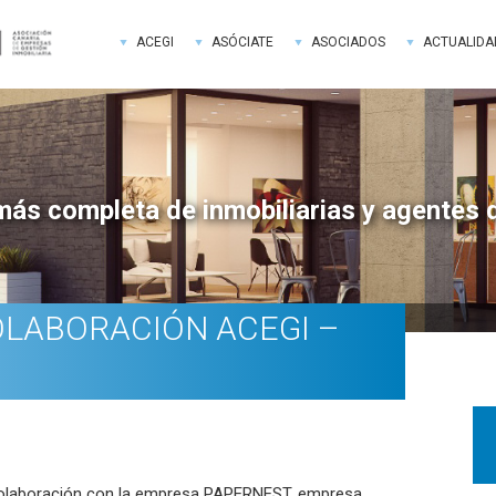
ACEGI
ASÓCIATE
ASOCIADOS
ACTUALIDA
más completa de inmobiliarias y agentes 
LABORACIÓN ACEGI –
Bar
late
pri
colaboración con la empresa
PAPERNEST
, empresa