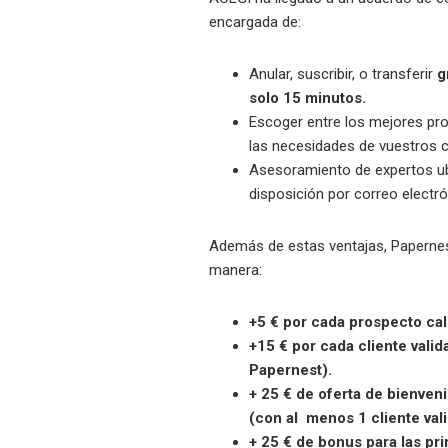
encargada de:
Anular, suscribir, o transferir
g
solo 15 minutos.
Escoger entre los mejores pr
las necesidades de vuestros c
Asesoramiento de expertos u
disposición por correo electró
Además de estas ventajas, Papernes
manera:
+5 € por cada prospecto cal
+15 € por cada cliente vali
Papernest).
+ 25 € de oferta de bienven
(con al menos 1 cliente val
+ 25 € de bonus para las pr