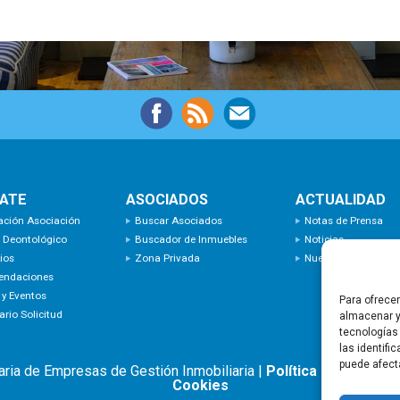
IATE
ASOCIADOS
ACTUALIDAD
ación Asociación
Buscar Asociados
Notas de Prensa
 Deontológico
Buscador de Inmuebles
Noticias
ios
Zona Privada
Nuevas Incorporaci
endaciones
 y Eventos
Para ofrece
rio Solicitud
almacenar y
tecnologías
las identifi
puede afect
aria de Empresas de Gestión Inmobiliaria |
Política de privacid
Cookies