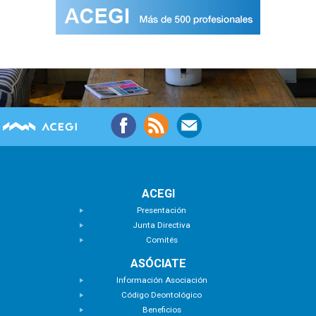
ACEGI
Presentación
Junta Directiva
Comités
ASÓCIATE
Información Asociación
Código Deontológico
Beneficios