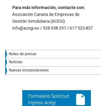
Para más información, contacte con:
Asociación Canaria de Empresas de
Gestión Inmobiliaria (ACEGI)
info@acegi.es / 928 058 297 / 617 525 857
Barra
Notas de prensa
lateral
Noticias
principal
Nuevas incorporaciones