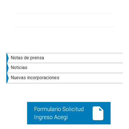
Barra
Notas de prensa
lateral
Noticias
principal
Nuevas incorporaciones