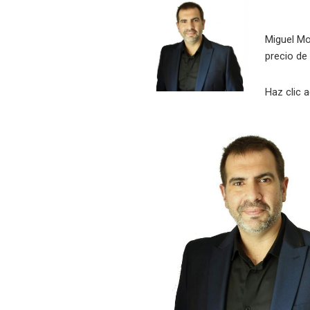
Miguel Mo
precio de 
Haz clic a