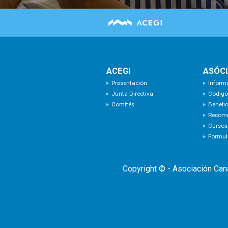
ACEGI
ASÓC
Presentación
Inform
Junta Directiva
Código
Comités
Benefic
Recom
Cursos
Formula
Copyright © - Asociación Can