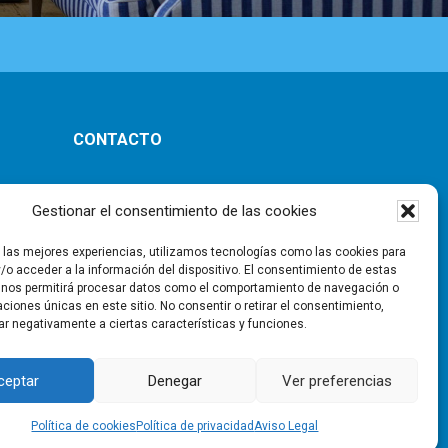
CONTACTO
ones
Gestionar el consentimiento de las cookies
r las mejores experiencias, utilizamos tecnologías como las cookies para
/o acceder a la información del dispositivo. El consentimiento de estas
 nos permitirá procesar datos como el comportamiento de navegación o
caciones únicas en este sitio. No consentir o retirar el consentimiento,
ar negativamente a ciertas características y funciones.
ad
|
Aviso Legal
|
Política de
ceptar
Denegar
Ver preferencias
Política de cookies
Política de privacidad
Aviso Legal