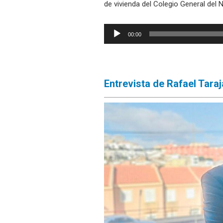
de vivienda del Colegio General del 
Reproductor
00:00
de
audio
Entrevista de Rafael Tara