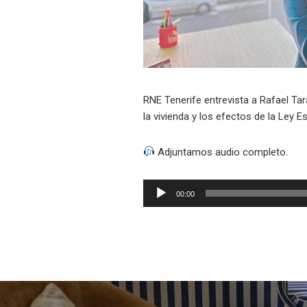
RNE Tenerife entrevista a Rafael Tar
la vivienda y los efectos de la Ley Es
Adjuntamos audio completo.
Reproductor
00:00
de
audio