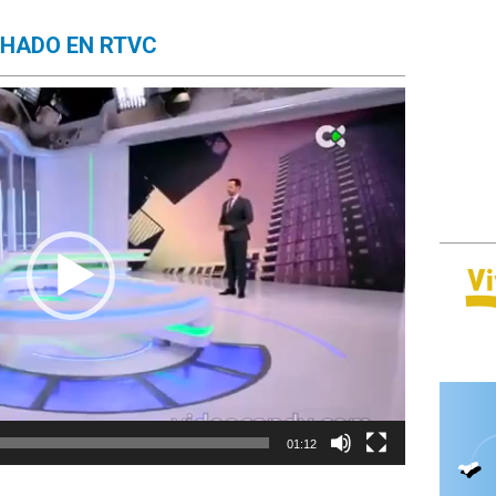
CHADO EN RTVC
01:12