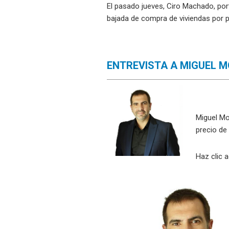
El pasado jueves, Ciro Machado, po
bajada de compra de viviendas por p
ENTREVISTA A MIGUEL 
Miguel Mo
precio de 
Haz clic a