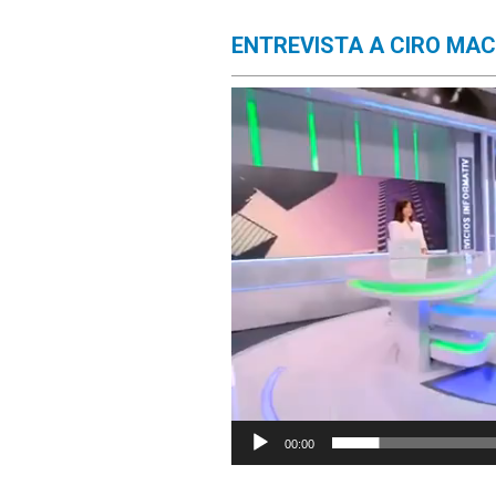
ENTREVISTA A CIRO MA
Reproductor
de
vídeo
00:00