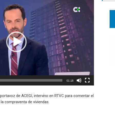
01:18
 portavoz de ACEGI, intervino en RTVC para comentar el
 la compraventa de viviendas.