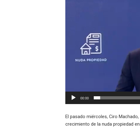
Reproductor
de
vídeo
00:00
El pasado miércoles, Ciro Machado,
crecimiento de la nuda propiedad en