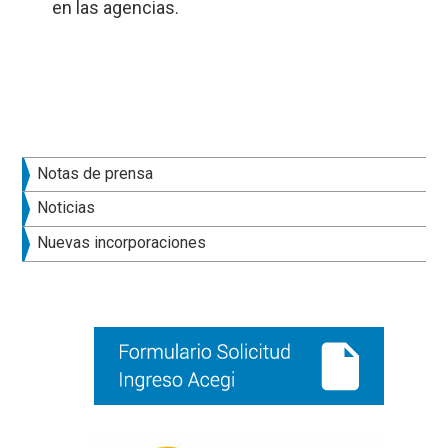
en las agencias.
Barra
Notas de prensa
lateral
Noticias
principal
Nuevas incorporaciones