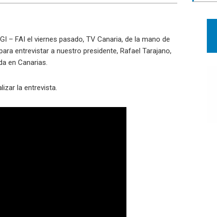
GI – FAI el viernes pasado, TV Canaria, de la mano de
ara entrevistar a nuestro presidente, Rafael Tarajano,
nda en Canarias.
izar la entrevista.