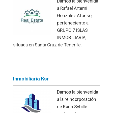
Damos la bienvenida
a Rafael Artemi
González Afonso,
perteneciente a
GRUPO 7 ISLAS
INMOBILIARIA,
situada en Santa Cruz de Tenerife.
Inmobiliaria Ksr
Damos la bienvenida
a la reincorporación
de Karin Sybille